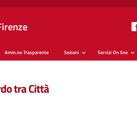
Firenze
Amm.ne Trasparente
Sezioni
Servizi On line
o tra Città