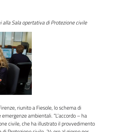
alla Sala opertativa di Protezione civile
irenze, riunito a Fiesole, lo schema di
 le emergenze ambientali. “L’accordo – ha
ne civile, che ha illustrato il provvedimento
di Protezione civile, 24 ore al giorno per