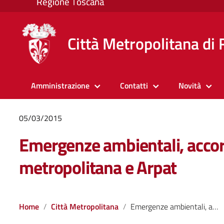
Città Metropolitana di 
Amministrazione
Contatti
Novità
05/03/2015
Emergenze ambientali, accord
metropolitana e Arpat
Home
Città Metropolitana
Emergenze ambientali, accordo tra Città metropolitana e Arpat