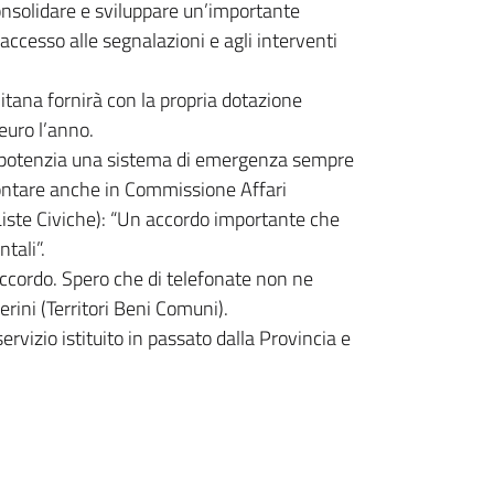
consolidare e sviluppare un’importante
 accesso alle segnalazioni e agli interventi
litana fornirà con la propria dotazione
euro l’anno.
– potenzia una sistema di emergenza sempre
rontare anche in Commissione Affari
Liste Civiche): “Un accordo importante che
tali”.
accordo. Spero che di telefonate non ne
rini (Territori Beni Comuni).
ervizio istituito in passato dalla Provincia e