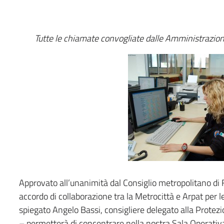
Tutte le chiamate convogliate dalle Amministrazioni 
Approvato all’unanimità dal Consiglio metropolitano di F
accordo di collaborazione tra la Metrocittà e Arpat per
spiegato Angelo Bassi, consigliere delegato alla Protezio
– permetterà di concentrare nella nostra Sala Operativa 