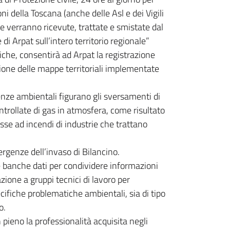
i della Toscana (anche delle Asl e dei Vigili
 verranno ricevute, trattate e smistate dal
di Arpat sull’intero territorio regionale”
tiche, consentirà ad Arpat la registrazione
isione delle mappe territoriali implementate
genze ambientali figurano gli sversamenti di
ontrollate di gas in atmosfera, come risultato
esse ad incendi di industrie che trattano
rgenze dell’invaso di Bilancino.
ie banche dati per condividere informazioni
pazione a gruppi tecnici di lavoro per
ecifiche problematiche ambientali, sia di tipo
o.
pieno la professionalità acquisita negli