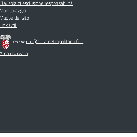
Clausola di esclusione responsabilità
Monitoraggio
Mappa del sito
Link Utili
email:
urp@cittametropolitana.fi.it
|
Area riservata