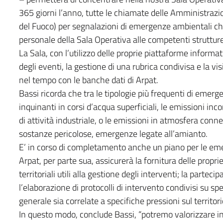
365 giorni l’anno, tutte le chiamate delle Amministrazion
del Fuoco) per segnalazioni di emergenze ambientali che
personale della Sala Operativa alle competenti strutture 
La Sala, con l’utilizzo delle proprie piattaforme informa
degli eventi, la gestione di una rubrica condivisa e la v
nel tempo con le banche dati di Arpat.
Bassi ricorda che tra le tipologie più frequenti di emer
inquinanti in corsi d’acqua superficiali, le emissioni inc
di attività industriale, o le emissioni in atmosfera conn
sostanze pericolose, emergenze legate all’amianto.
E’ in corso di completamento anche un piano per le eme
Arpat, per parte sua, assicurerà la fornitura delle propr
territoriali utili alla gestione degli interventi; la parteci
l’elaborazione di protocolli di intervento condivisi su sp
generale sia correlate a specifiche pressioni sul territori
In questo modo, conclude Bassi, “potremo valorizzare in 