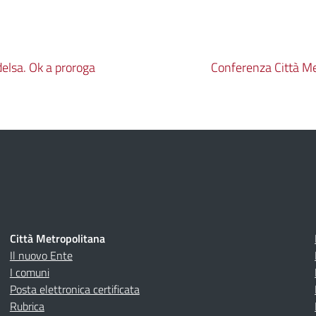
elsa. Ok a proroga
Conferenza Città Me
Città Metropolitana
Il nuovo Ente
I comuni
Posta elettronica certificata
Rubrica