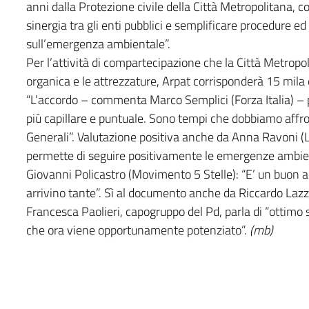
anni dalla Protezione civile della Città Metropolitana, 
sinergia tra gli enti pubblici e semplificare procedure ed
sull’emergenza ambientale”.
Per l’attività di compartecipazione che la Città Metropo
organica e le attrezzature, Arpat corrisponderà 15 mila 
“L’accordo – commenta Marco Semplici (Forza Italia) 
più capillare e puntuale. Sono tempi che dobbiamo aff
Generali”. Valutazione positiva anche da Anna Ravoni (
permette di seguire positivamente le emergenze ambien
Giovanni Policastro (Movimento 5 Stelle): “E’ un buon 
arrivino tante”. Sì al documento anche da Riccardo Lazze
Francesca Paolieri, capogruppo del Pd, parla di “ottimo s
che ora viene opportunamente potenziato”.
(mb)