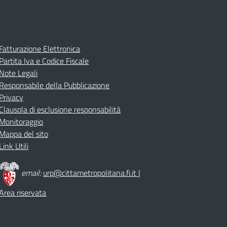
Fatturazione Elettronica
Partita Iva e Codice Fiscale
Note Legali
Responsabile della Pubblicazione
Privacy
Clausola di esclusione responsabilità
Monitoraggio
Mappa del sito
Link Utili
email:
urp@cittametropolitana.fi.it
|
Area riservata