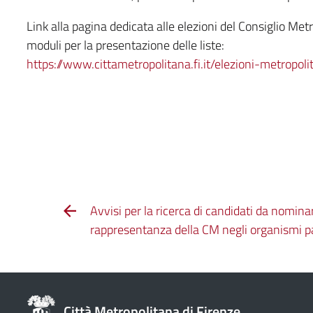
Link alla pagina dedicata alle elezioni del Consiglio Met
moduli per la presentazione delle liste:
https://www.cittametropolitana.fi.it/elezioni-metropo
Avvisi per la ricerca di candidati da nomin
rappresentanza della CM negli organismi pa
Città Metropolitana di Firenze