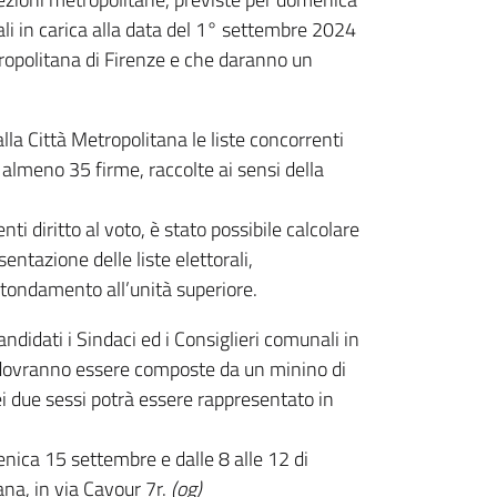
nali in carica alla data del 1° settembre 2024
ropolitana di Firenze e che daranno un
lla Città Metropolitana le liste concorrenti
a almeno 35 firme, raccolte ai sensi della
ti diritto al voto, è stato possibile calcolare
entazione delle liste elettorali,
rotondamento all’unità superiore.
andidati i Sindaci ed i Consiglieri comunali in
, dovranno essere composte da un minino di
i due sessi potrà essere rappresentato in
enica 15 settembre e dalle 8 alle 12 di
ana, in via Cavour 7r.
(og)