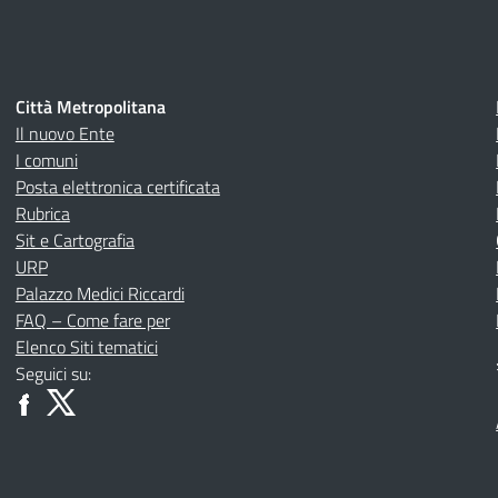
Città Metropolitana
Il nuovo Ente
I comuni
Posta elettronica certificata
Rubrica
Sit e Cartografia
URP
Palazzo Medici Riccardi
FAQ – Come fare per
Elenco Siti tematici
Seguici su: