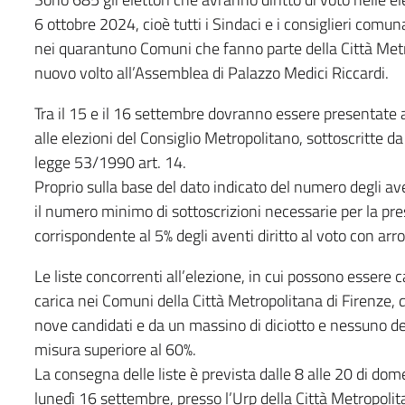
6 ottobre 2024, cioè tutti i Sindaci e i consiglieri comu
nei quarantuno Comuni che fanno parte della Città Met
nuovo volto all’Assemblea di Palazzo Medici Riccardi.
Tra il 15 e il 16 settembre dovranno essere presentate a
alle elezioni del Consiglio Metropolitano, sottoscritte d
legge 53/1990 art. 14.
Proprio sulla base del dato indicato del numero degli aven
il numero minimo di sottoscrizioni necessarie per la pres
corrispondente al 5% degli aventi diritto al voto con ar
Le liste concorrenti all’elezione, in cui possono essere c
carica nei Comuni della Città Metropolitana di Firenze
nove candidati e da un massino di diciotto e nessuno de
misura superiore al 60%.
La consegna delle liste è prevista dalle 8 alle 20 di dom
lunedì 16 settembre, presso l’Urp della Città Metropolit