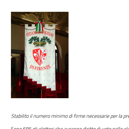
Stabilito il numero minimo di firme necessarie per la pre
Sono 685 gli elettori che avranno diritto di voto nelle 