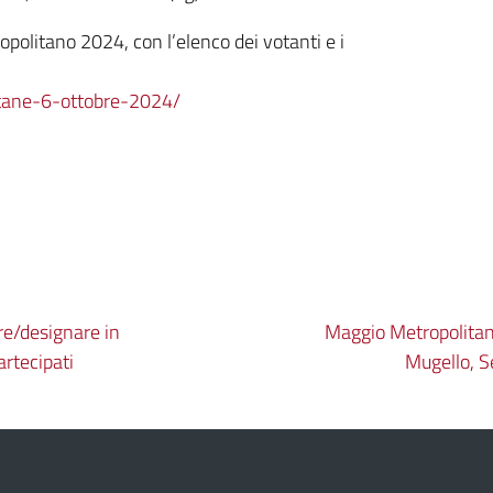
ropolitano 2024, con l’elenco dei votanti e i
litane-6-ottobre-2024/
are/designare in
Maggio Metropolitano:
rtecipati
Mugello, S