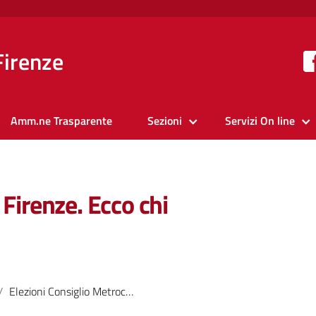
Firenze
Amm.ne Trasparente
Sezioni
Servizi On line
 Firenze. Ecco chi
Elezioni Consiglio Metrocittà Firenze. Ecco chi voterà