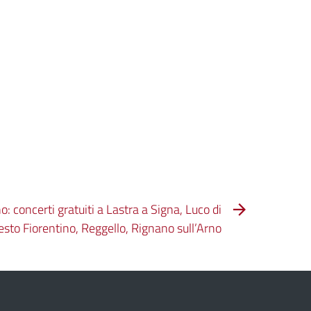
 concerti gratuiti a Lastra a Signa, Luco di
esto Fiorentino, Reggello, Rignano sull’Arno