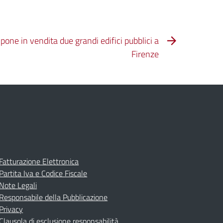
pone in vendita due grandi edifici pubblici a
Firenze
Fatturazione Elettronica
Partita Iva e Codice Fiscale
Note Legali
Responsabile della Pubblicazione
Privacy
Clausola di esclusione responsabilità