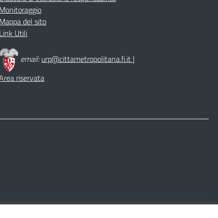
Monitoraggio
Mappa del sito
Link Utili
email:
urp@cittametropolitana.fi.it
|
Area riservata