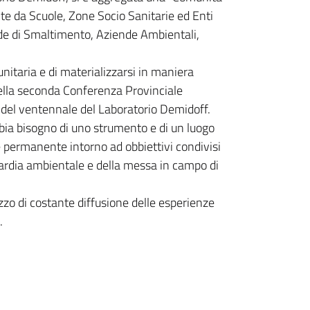
te da Scuole, Zone Socio Sanitarie ed Enti
ende di Smaltimento, Aziende Ambientali,
taria e di materializzarsi in maniera
della seconda Conferenza Provinciale
 del ventennale del Laboratorio Demidoff.
bia bisogno di uno strumento e di un luogo
e permanente intorno ad obbiettivi condivisi
ardia ambientale e della messa in campo di
o di costante diffusione delle esperienze
.