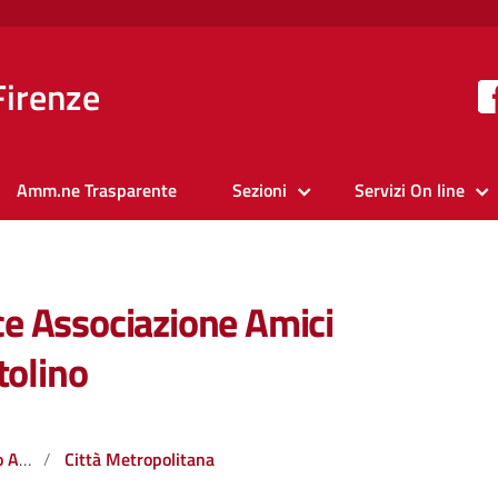
Firenze
Amm.ne Trasparente
Sezioni
Servizi On line
e Associazione Amici
tolino
tale
Città Metropolitana