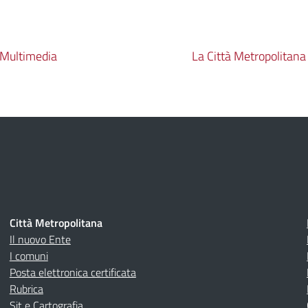
e Multimedia
La Città Metropolitana 
Città Metropolitana
Il nuovo Ente
I comuni
Posta elettronica certificata
Rubrica
Sit e Cartografia