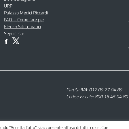
URP
Palazzo Medici Riccardi
FAQ – Come fare per
Elenco Siti tematici
Seguici su:
Partita IVA: 017 09 77 04 89
Codice Fiscale: 800 16 45 04 80
nando "Accetta Tutto" si acconsente all'uso di tutti i cokie. Con