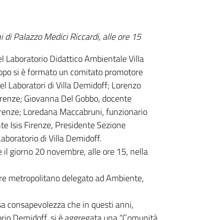
 di Palazzo Medici Riccardi, alle ore 15
del Laboratorio Didattico Ambientale Villa
copo si è formato un comitato promotore
el Laboratori di Villa Demidoff; Lorenzo
i Firenze; Giovanna Del Gobbo, docente
irenze; Loredana Maccabruni, funzionario
ente Isis Firenze, Presidente Sezione
aboratorio di Villa Demidoff.
 il giorno 20 novembre, alle ore 15, nella
iere metropolitano delegato ad Ambiente,
isa consapevolezza che in questi anni,
atorio Demidoff, si è aggregata una “Comunità