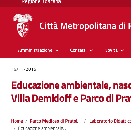
Città Metropolitana di 
Amministrazione
Contatti
Novità
16/11/2015
Educazione ambientale, nasc
Villa Demidoff e Parco di Pra
Home
Parco Mediceo di Pratolino
Laboratorio Didattico Ambien
Educazione ambientale, nasce Associazione Amici Villa Demidoff e Parco di Pratolino