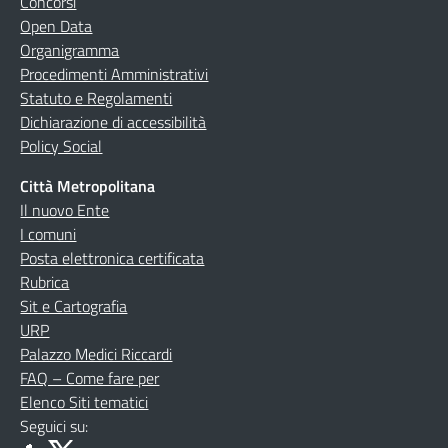
Concorsi
Open Data
Organigramma
Procedimenti Amministrativi
Statuto e Regolamenti
Dichiarazione di accessibilità
Policy Social
Città Metropolitana
Il nuovo Ente
I comuni
Posta elettronica certificata
Rubrica
Sit e Cartografia
URP
Palazzo Medici Riccardi
FAQ – Come fare per
Elenco Siti tematici
Seguici su: