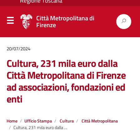
Città Metropolitana di
Firenze
20/07/2024
Cultura, 231 mila euro dalla
Città Metropolitana di Firenze
ad associazioni, fondazioni ed
enti
Home
Ufficio Stampa
Cultura
Città Metropolitana
Cultura, 231 mila euro dalla Città Metropolitana di Firenze ad associazioni, fondazioni ed enti