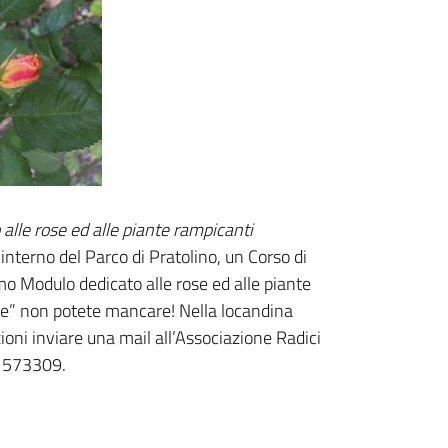
lle rose ed alle piante rampicanti
interno del Parco di Pratolino, un Corso di
mo Modulo dedicato alle rose ed alle piante
erde” non potete mancare! Nella locandina
ioni inviare una mail all’Associazione Radici
5 573309.