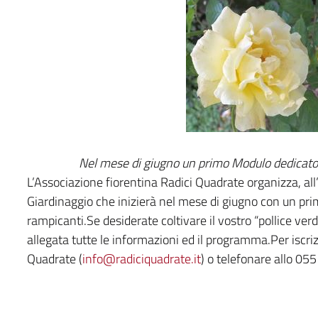
Nel mese di giugno un primo Modulo dedicato a
L’Associazione fiorentina Radici Quadrate organizza, all’
Giardinaggio che inizierà nel mese di giugno con un pri
rampicanti.Se desiderate coltivare il vostro “pollice v
allegata tutte le informazioni ed il programma.Per iscriz
Quadrate (
info@radiciquadrate.it
) o telefonare allo 05