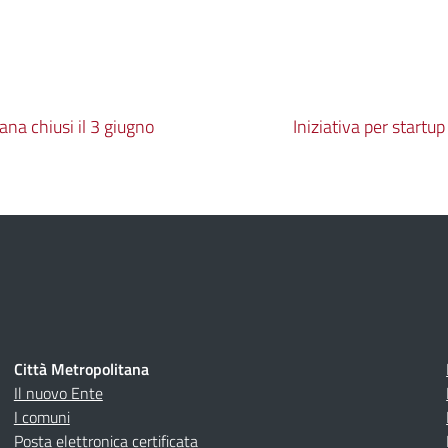
tana chiusi il 3 giugno
Iniziativa per startup
Città Metropolitana
Il nuovo Ente
I comuni
Posta elettronica certificata