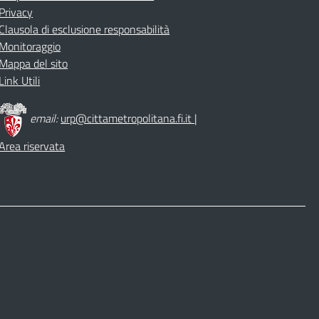
Privacy
Clausola di esclusione responsabilità
Monitoraggio
Mappa del sito
Link Utili
email:
urp@cittametropolitana.fi.it
|
Area riservata