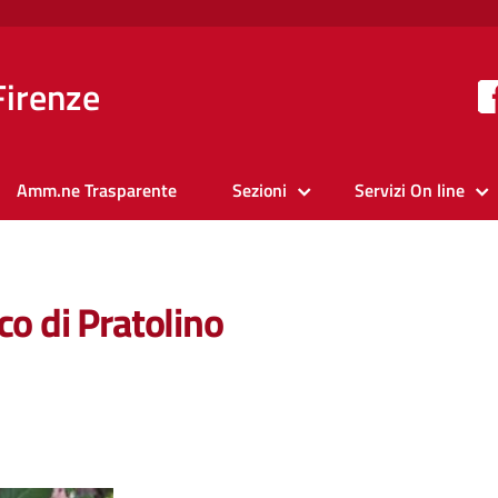
Firenze
Amm.ne Trasparente
Sezioni
Servizi On line
co di Pratolino