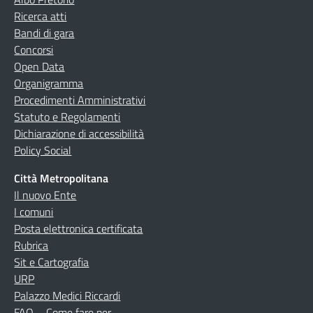
Ricerca atti
Bandi di gara
Concorsi
Open Data
Organigramma
Procedimenti Amministrativi
Statuto e Regolamenti
Dichiarazione di accessibilità
Policy Social
Città Metropolitana
Il nuovo Ente
I comuni
Posta elettronica certificata
Rubrica
Sit e Cartografia
URP
Palazzo Medici Riccardi
FAQ – Come fare per