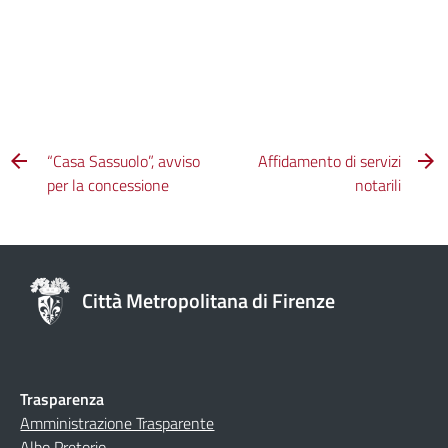
“Casa Sassuolo”, avviso
Affidamento di servizi
per la concessione
notarili
Città Metropolitana di Firenze
Trasparenza
Amministrazione Trasparente
Albo Pretorio