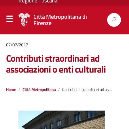
Città Metropolitana di
Firenze
07/07/2017
Contributi straordinari ad
associazioni o enti culturali
Home
Città Metropolitana
Contributi straordinari ad associazioni o enti culturali