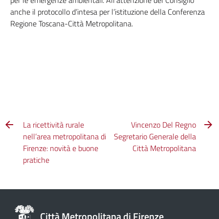
per le emergenze ambientali. All’attenzione del Consiglio
anche il protocollo d’intesa per l’istituzione della Conferenza
Regione Toscana-Città Metropolitana.
La ricettività rurale
Vincenzo Del Regno
nell’area metropolitana di
Segretario Generale della
Firenze: novità e buone
Città Metropolitana
pratiche
Città Metropolitana di Firenze