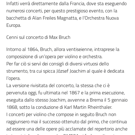
Infatti verrà direttamente dalla Francia, dove sta eseguendo
numerosi concerti, per questo prestigioso evento, con la
bacchetta di Alan Freiles Magnatta, e l’Orchestra Nuova
Europa.
Cenni sul concerto di Max Bruch
Intorno al 1864, Bruch, allora ventiseienne, intraprese la
composizione di un’opera per violino e orchestra.
Per far ciò si servì dei consigli di diversi virtuosi dello
strumento, tra cui spicca József Joachim al quale è dedicata
l’opera.
La versione rivisitata del concerto, la stessa che ci è
pervenuta oggi, fu ultimata nel 1867 e la prima esecuzione,
eseguita dallo stesso Joachim, avvenne a Brema il 5 gennaio
1868, sotto la conduzione di Karl Martin Rheinthaler.
I concerti per violino che compose in seguito Bruch non
raggiunsero mai il successo ottenuto dal primo, che continua
ad essere una delle opere più acclamate del repertorio anche