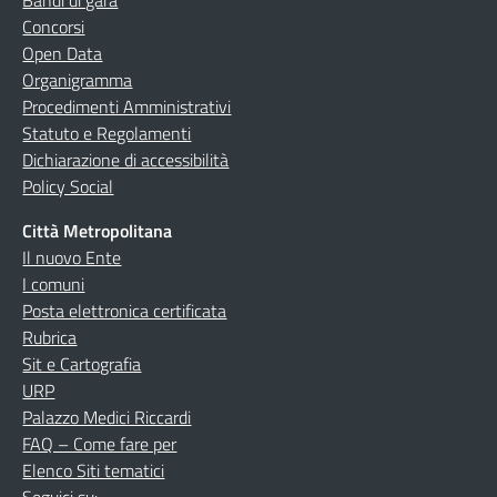
Concorsi
Open Data
Organigramma
Procedimenti Amministrativi
Statuto e Regolamenti
Dichiarazione di accessibilità
Policy Social
Città Metropolitana
Il nuovo Ente
I comuni
Posta elettronica certificata
Rubrica
Sit e Cartografia
URP
Palazzo Medici Riccardi
FAQ – Come fare per
Elenco Siti tematici
Seguici su: