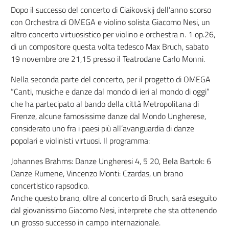
Dopo il successo del concerto di Ciaikovskij dell’anno scorso
con Orchestra di OMEGA e violino solista Giacomo Nesi, un
altro concerto virtuosistico per violino e orchestra n. 1 op.26,
di un compositore questa volta tedesco Max Bruch, sabato
19 novembre ore 21,15 presso il Teatrodane Carlo Monni.
Nella seconda parte del concerto, per il progetto di OMEGA
“Canti, musiche e danze dal mondo di ieri al mondo di oggi”
che ha partecipato al bando della città Metropolitana di
Firenze, alcune famosissime danze dal Mondo Ungherese,
considerato uno fra i paesi più all’avanguardia di danze
popolari e violinisti virtuosi. Il programma:
Johannes Brahms: Danze Ungheresi 4, 5 20, Bela Bartok: 6
Danze Rumene, Vincenzo Monti: Czardas, un brano
concertistico rapsodico.
Anche questo brano, oltre al concerto di Bruch, sarà eseguito
dal giovanissimo Giacomo Nesi, interprete che sta ottenendo
un grosso successo in campo internazionale.