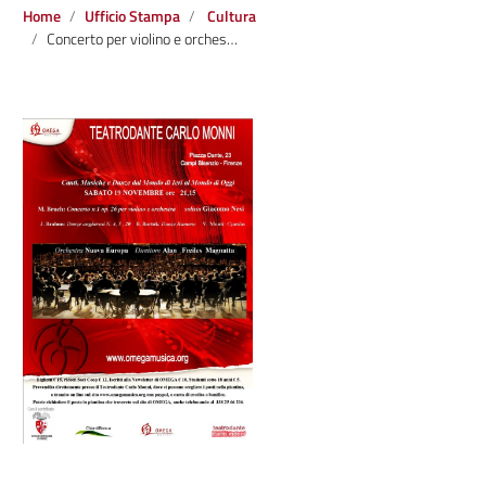
Home
Ufficio Stampa
Cultura
Concerto per violino e orchestra n. 1 op. 26 di Max Bruch e Danze Ungheresi di J. Brahms, B. Bartok e V. Monti al Teatrodante Carlo Monni a Campi Bisenzio