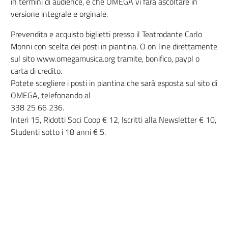
in termini di audience, e che OMEGA vi farà ascoltare in
versione integrale e orginale.
Prevendita e acquisto biglietti presso il Teatrodante Carlo
Monni con scelta dei posti in piantina. O on line direttamente
sul sito www.omegamusica.org tramite, bonifico, paypl o
carta di credito.
Potete scegliere i posti in piantina che sarà esposta sul sito di
OMEGA, telefonando al
338 25 66 236.
Interi 15, Ridotti Soci Coop € 12, Iscritti alla Newsletter € 10,
Studenti sotto i 18 anni € 5.