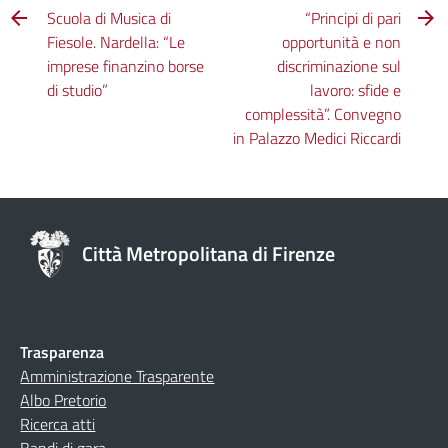
Scuola di Musica di
“Principi di pari
Fiesole. Nardella: “Le
opportunità e non
imprese finanzino borse
discriminazione sul
di studio”
lavoro: sfide e
complessità”. Convegno
in Palazzo Medici Riccardi
Città Metropolitana di Firenze
Trasparenza
Amministrazione Trasparente
Albo Pretorio
Ricerca atti
Bandi di gara