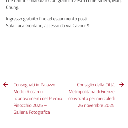
che hanno collaborato con grandi maestri come Mheta, Muti,
Chung.
Ingresso gratuito fino ad esaurimento posti.
Sala Luca Giordano, accesso da via Cavour 9.
Consegnati in Palazzo
Consiglio della Città
Medici Riccardi i
Metropolitana di Firenze
riconoscimenti del Premio
convocato per mercoledì
Pinocchio 2025 –
26 novembre 2025
Galleria Fotografica