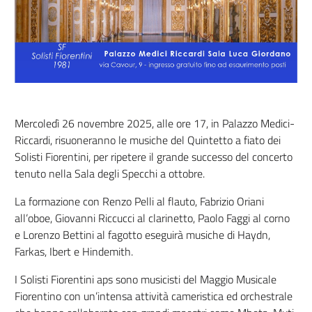
Mercoledì 26 novembre 2025, alle ore 17, in Palazzo Medici-
Riccardi, risuoneranno le musiche del Quintetto a fiato dei
Solisti Fiorentini, per ripetere il grande successo del concerto
tenuto nella Sala degli Specchi a ottobre.
La formazione con Renzo Pelli al flauto, Fabrizio Oriani
all’oboe, Giovanni Riccucci al clarinetto, Paolo Faggi al corno
e Lorenzo Bettini al fagotto eseguirà musiche di Haydn,
Farkas, Ibert e Hindemith.
I Solisti Fiorentini aps sono musicisti del Maggio Musicale
Fiorentino con un’intensa attività cameristica ed orchestrale