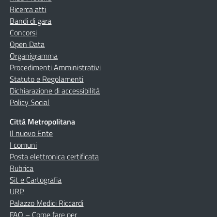
Ricerca atti
Bandi di gara
Concorsi
Open Data
Organigramma
Procedimenti Amministrativi
Statuto e Regolamenti
Dichiarazione di accessibilità
Policy Social
Città Metropolitana
Il nuovo Ente
I comuni
Posta elettronica certificata
Rubrica
Sit e Cartografia
URP
Palazzo Medici Riccardi
FAQ – Come fare per