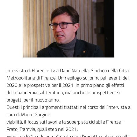
Intervista di Florence Tv a Dario Nardella, Sindaco della Citta
Metropolitana di Firenze. Un riepilogo sui principali eventi del
2020 e le prospettive per il 2021. In primo piano gli effetti
della pandemia sul territorio, ma anche le prospettive e i
progetti per il nuovo anno.
Questi i principali argomenti trattati nel corso dell’intervista a
cura di Marco Gargini:
viabilità, il focus sui lavori e la superpista ciclabile Firenze-
Prato, Tramvia, quali step nel 2021;
Firenze e lo “scudo verde”, quale sarà l’impatto sul resto della