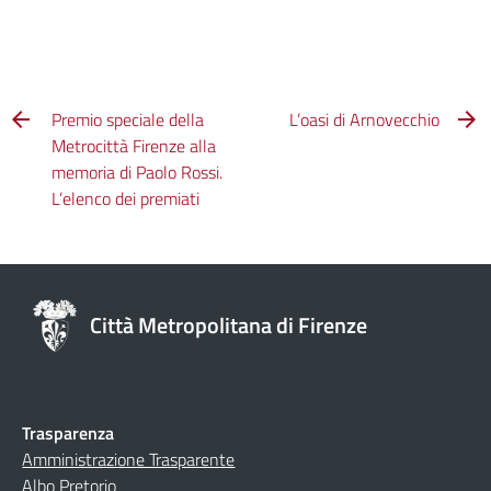
Premio speciale della
L’oasi di Arnovecchio
Metrocittà Firenze alla
memoria di Paolo Rossi.
L’elenco dei premiati
Città Metropolitana di Firenze
Trasparenza
Amministrazione Trasparente
Albo Pretorio