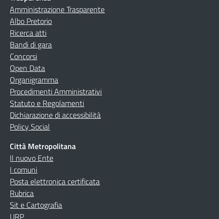
Amministrazione Trasparente
Albo Pretorio
Ricerca atti
Bandi di gara
Concorsi
Open Data
Organigramma
Procedimenti Amministrativi
Statuto e Regolamenti
Dichiarazione di accessibilità
Policy Social
Città Metropolitana
Il nuovo Ente
I comuni
Posta elettronica certificata
Rubrica
Sit e Cartografia
URP