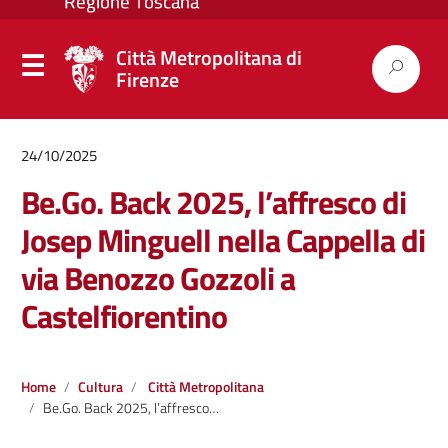
Città Metropolitana di
Firenze
24/10/2025
Be.Go. Back 2025, l’affresco di
Josep Minguell nella Cappella di
via Benozzo Gozzoli a
Castelfiorentino
Home
Cultura
Città Metropolitana
Be.Go. Back 2025, l’affresco di Josep Minguell nella Cappella di via Benozzo Gozzoli a Castelfiorentino