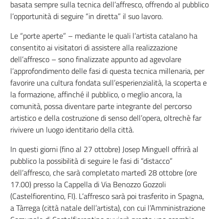
basata sempre sulla tecnica dell’affresco, offrendo al pubblico
l’opportunità di seguire “in diretta” il suo lavoro.
Le “porte aperte” – mediante le quali l’artista catalano ha
consentito ai visitatori di assistere alla realizzazione
dell’affresco – sono finalizzate appunto ad agevolare
l’approfondimento delle fasi di questa tecnica millenaria, per
favorire una cultura fondata sull’esperienzialità, la scoperta e
la formazione, affinché il pubblico, o meglio ancora, la
comunità, possa diventare parte integrante del percorso
artistico e della costruzione di senso dell’opera, oltrechè far
rivivere un luogo identitario della città.
In questi giorni (fino al 27 ottobre) Josep Minguell offrirà al
pubblico la possibilità di seguire le fasi di “distacco”
dell’affresco, che sarà completato martedì 28 ottobre (ore
17.00) presso la Cappella di Via Benozzo Gozzoli
(Castelfiorentino, FI). L’affresco sarà poi trasferito in Spagna,
a Tàrrega (città natale dell’artista), con cui l’Amministrazione