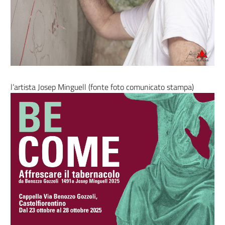
l’artista Josep Minguell (fonte foto comunicato stampa)