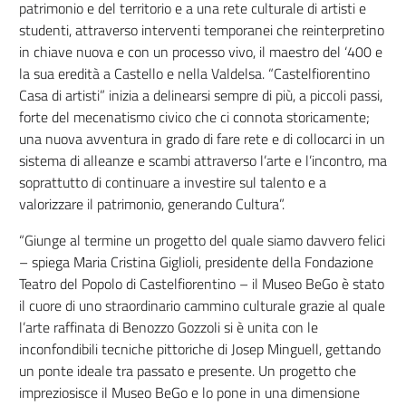
patrimonio e del territorio e a una rete culturale di artisti e
studenti, attraverso interventi temporanei che reinterpretino
in chiave nuova e con un processo vivo, il maestro del ‘400 e
la sua eredità a Castello e nella Valdelsa. “Castelfiorentino
Casa di artisti” inizia a delinearsi sempre di più, a piccoli passi,
forte del mecenatismo civico che ci connota storicamente;
una nuova avventura in grado di fare rete e di collocarci in un
sistema di alleanze e scambi attraverso l’arte e l’incontro, ma
soprattutto di continuare a investire sul talento e a
valorizzare il patrimonio, generando Cultura”.
“Giunge al termine un progetto del quale siamo davvero felici
– spiega Maria Cristina Giglioli, presidente della Fondazione
Teatro del Popolo di Castelfiorentino – il Museo BeGo è stato
il cuore di uno straordinario cammino culturale grazie al quale
l’arte raffinata di Benozzo Gozzoli si è unita con le
inconfondibili tecniche pittoriche di Josep Minguell, gettando
un ponte ideale tra passato e presente. Un progetto che
impreziosisce il Museo BeGo e lo pone in una dimensione