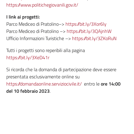
https://www.politichegiovanili.gov.it/
I link ai progetti:
Parco Mediceo di Pratolino–>
https://bit.ly/3Xor6ly
Parco Mediceo di Pratolino –>
https://bit.ly/3QAjnhW
Ufficio Informazioni Turistiche –>
https://bit.ly/3ZKoRuN
Tutti i progetti sono reperibili alla pagina
https://bit.ly/3XeD41r
Si ricorda che la domanda di partecipazione deve essere
presentata esclusivamente online su
https://domandaonline.serviziocivile.it/
entro le
ore 14:00
del 10 febbraio 2023
.