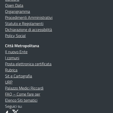
Open Data
Organigramma
Procedimenti Amministrativi
Statuto e Regolamenti
Dichiarazione di accessibilità
Policy Social
Città Metropolitana
Il nuovo Ente
I comuni
Posta elettronica certificata
Rubrica
Sit e Cartografia
URP
Palazzo Medici Riccardi
FAQ – Come fare per
Elenco Siti tematici
Seguici su: