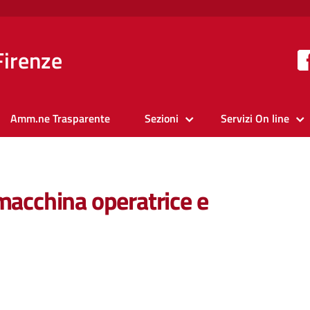
Firenze
Amm.ne Trasparente
Sezioni
Servizi On line
 macchina operatrice e