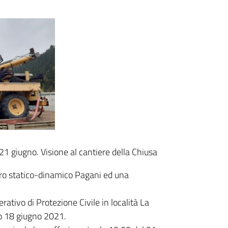
 21 giugno. Visione al cantiere della Chiusa
ro statico-dinamico Pagani ed una
rativo di Protezione Civile in località La
o 18 giugno 2021.