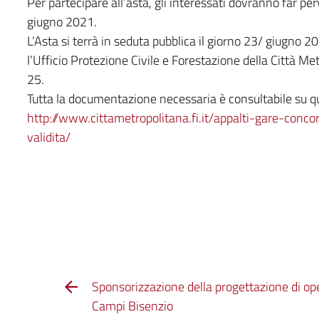
Per partecipare all’asta, gli interessati dovranno far per
giugno 2021.
L’Asta si terrà in seduta pubblica il giorno 23/ giugno 2
l’Ufficio Protezione Civile e Forestazione della Città Met
25.
Tutta la documentazione necessaria è consultabile su qu
http://www.cittametropolitana.fi.it/appalti-gare-conco
validita/
Sponsorizzazione della progettazione di op
Campi Bisenzio