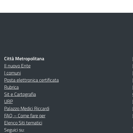
Città Metropolitana
Il nuovo Ente
I comuni
Posta elettronica certificata
Rubrica
Sit e Cartografia
URP
Palazzo Medici Riccardi
FAQ – Come fare per
Elenco Siti tematici
Seguici su: