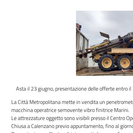
Asta il 23 giugno, presentazione delle offerte entro il
La Città Metropolitana mette in vendita un penetromet
macchina operatrice semovente vibro finitrice Marini.
Le attrezzature oggetto sono visibili presso il Centro Ope
Chiusa a Calenzano previo appuntamento, fino al giorn