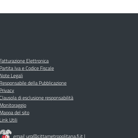
Fatturazione Elettronica
Partita Iva e Codice Fiscale
Note Legali
Responsabile della Pubblicazione
Privacy
Clausola di esclusione responsabilità
Monitoraggio
Mappa del sito
Link Utili
email:
urp@cittametropolitana.fi.it
|