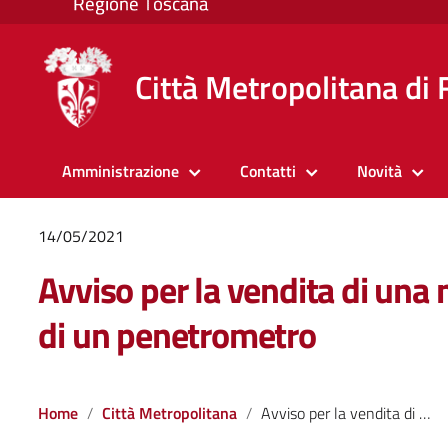
Città Metropolitana di 
Amministrazione
Contatti
Novità
14/05/2021
Avviso per la vendita di una
di un penetrometro
Home
Città Metropolitana
Avviso per la vendita di una macchina operatrice e di un penetrometro