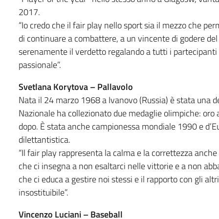
2017.
“Io credo che il fair play nello sport sia il mezzo che p
di continuare a combattere, a un vincente di godere del
serenamente il verdetto regalando a tutti i partecipanti
passionale”.
Svetlana Korytova – Pallavolo
Nata il 24 marzo 1968 a Ivanovo (Russia) è stata una dell
Nazionale ha collezionato due medaglie olimpiche: oro 
dopo. È stata anche campionessa mondiale 1990 e d’E
dilettantistica.
“Il fair play rappresenta la calma e la correttezza anche n
che ci insegna a non esaltarci nelle vittorie e a non abba
che ci educa a gestire noi stessi e il rapporto con gli al
insostituibile”.
Vincenzo Luciani – Baseball