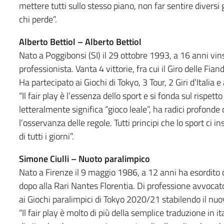
mettere tutti sullo stesso piano, non far sentire diversi gl
chi perde”.
Alberto Bettiol – Alberto Bettiol
Nato a Poggibonsi (SI) il 29 ottobre 1993, a 16 anni vin
professionista. Vanta 4 vittorie, fra cui il Giro delle Fia
Ha partecipato ai Giochi di Tokyo, 3 Tour, 2 Giri d’Italia 
“Il fair play è l’essenza dello sport e si fonda sul rispetto d
letteralmente significa “gioco leale”, ha radici profonde
l’osservanza delle regole. Tutti principi che lo sport ci 
di tutti i giorni”.
Simone Ciulli – Nuoto paralimpico
Nato a Firenze il 9 maggio 1986, a 12 anni ha esordito 
dopo alla Rari Nantes Florentia. Di professione avvocato
ai Giochi paralimpici di Tokyo 2020/21 stabilendo il nu
“Il fair play è molto di più della semplice traduzione in it