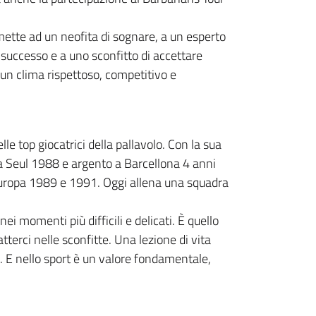
ermette ad un neofita di sognare, a un esperto
 successo e a uno sconfitto di accettare
 un clima rispettoso, competitivo e
e top giocatrici della pallavolo. Con la sua
a Seul 1988 e argento a Barcellona 4 anni
uropa 1989 e 1991. Oggi allena una squadra
ei momenti più difficili e delicati. È quello
tterci nelle sconfitte. Una lezione di vita
tri. E nello sport è un valore fondamentale,