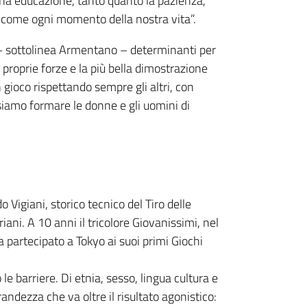
uona educazione, tanto quanto la pazienza,
vo come ogni momento della nostra vita”.
ni – sottolinea Armentano – determinanti per
 proprie forze e la più bella dimostrazione
 gioco rispettando sempre gli altri, con
ossiamo formare le donne e gli uomini di
 Vigiani, storico tecnico del Tiro delle
ni. A 10 anni il tricolore Giovanissimi, nel
a partecipato a Tokyo ai suoi primi Giochi
 le barriere. Di etnia, sesso, lingua cultura e
andezza che va oltre il risultato agonistico: