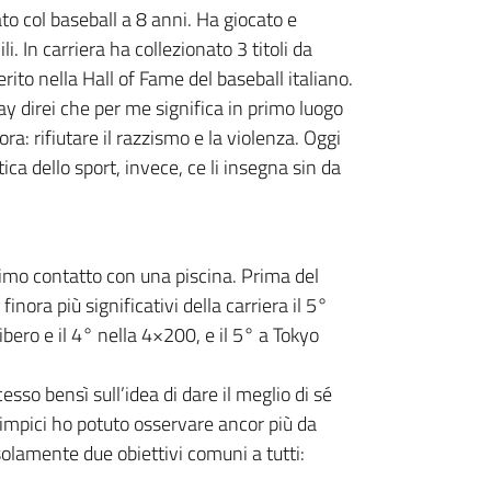
to col baseball a 8 anni. Ha giocato e
li. In carriera ha collezionato 3 titoli da
rito nella Hall of Fame del baseball italiano.
lay direi che per me significa in primo luogo
ora: rifiutare il razzismo e la violenza. Oggi
ca dello sport, invece, ce li insegna sin da
rimo contatto con una piscina. Prima del
 finora più significativi della carriera il 5°
ibero e il 4° nella 4×200, e il 5° a Tokyo
sso bensì sull’idea di dare il meglio di sé
 olimpici ho potuto osservare ancor più da
olamente due obiettivi comuni a tutti: