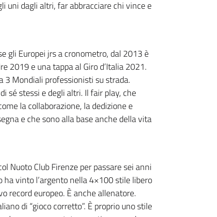
i uni dagli altri, far abbracciare chi vince e
se gli Europei jrs a cronometro, dal 2013 è
ndre 2019 e una tappa al Giro d’Italia 2021.
e a 3 Mondiali professionisti su strada.
i sé stessi e degli altri. Il fair play, che
 come la collaborazione, la dedizione e
insegna e che sono alla base anche della vita
col Nuoto Club Firenze per passare sei anni
 ha vinto l’argento nella 4×100 stile libero
ovo record europeo. È anche allenatore.
aliano di “gioco corretto”. È proprio uno stile