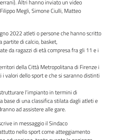
rrani). Altri hanno inviato un video
ilippo Megli, Simone Ciulli, Matteo
iugno 2022 atleti o persone che hanno scritto
a partite di calcio, basket,
ate da ragazzi di età compresa fra gli 11 e i
rritori della Città Metropolitana di Firenze i
 valori dello sport e che si saranno distinti
strutturare l’impianto in termini di
 base di una classifica stilata dagli atleti e
ranno ad assistere alle gare.
– scrive in messaggio il Sindaco
prattutto nello sport come atteggiamento