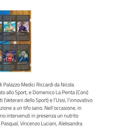
 di Palazzo Medici Riccardi da Nicola
ato allo Sport, e Domenico La Penta (Coni)
i (Veterani dello Sport) e l’Ussi, l’innovativo
azione a un tifo sano. Nell’occasione, in
ono intervenuti in presenza un nutrito
el Pasqual, Vincenzo Luciani, Aleksandra