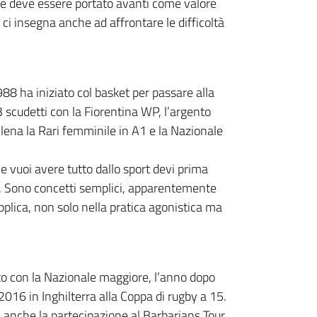
che deve essere portato avanti come valore
 ci insegna anche ad affrontare le difficoltà
88 ha iniziato col basket per passare alla
 scudetti con la Fiorentina WP, l’argento
llena la Rari femminile in A1 e la Nazionale
Se vuoi avere tutto dallo sport devi prima
re. Sono concetti semplici, apparentemente
 applica, non solo nella pratica agonistica ma
to con la Nazionale maggiore, l’anno dopo
2016 in Inghilterra alla Coppa di rugby a 15.
 anche la partecipazione al Barbarians Tour