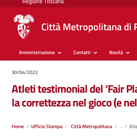
Città Metropolitana di 
Amministrazione
Contatti
Novità
30/04/2022
Atleti testimonial del ‘Fair P
la correttezza nel gioco (e nel
Home
Ufficio Stampa
Città Metropolitana
.
Atleti testim