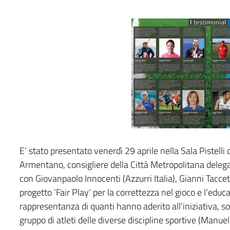
E’ stato presentato venerdì 29 aprile nella Sala Pistelli
Armentano, consigliere della Città Metropolitana deleg
con Giovanpaolo Innocenti (Azzurri Italia), Gianni Taccett
progetto ‘Fair Play’ per la correttezza nel gioco e l’educ
rappresentanza di quanti hanno aderito all’iniziativa, s
gruppo di atleti delle diverse discipline sportive (Manu