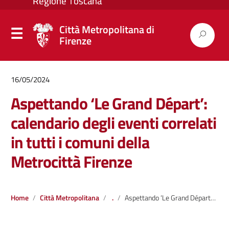
Città Metropolitana di
Firenze
16/05/2024
Aspettando ‘Le Grand Départ’:
calendario degli eventi correlati
in tutti i comuni della
Metrocittà Firenze
Home
Città Metropolitana
.
Aspettando ‘Le Grand Départ’: calendario degli eventi correlati in tutti i comuni della Metrocittà Firenze