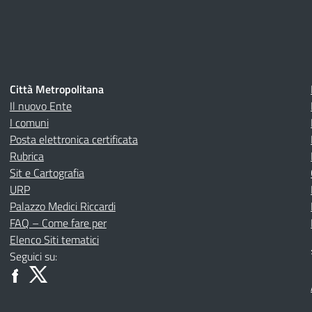
Città Metropolitana
Il nuovo Ente
I comuni
Posta elettronica certificata
Rubrica
Sit e Cartografia
URP
Palazzo Medici Riccardi
FAQ – Come fare per
Elenco Siti tematici
Seguici su: