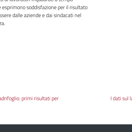
esprimono soddisfazione per il risultato
essere dalle aziende e dai sindacati nel
za.
rifoglio: primi risultati per
I dati sul