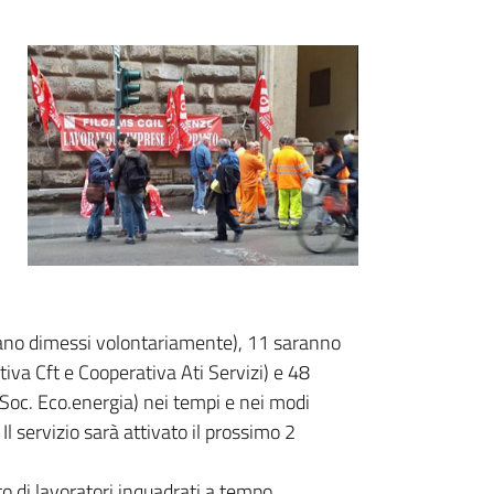
 erano dimessi volontariamente), 11 saranno
iva Cft e Cooperativa Ati Servizi) e 48
 Soc. Eco.energia) nei tempi e nei modi
 Il servizio sarà attivato il prossimo 2
o di lavoratori inquadrati a tempo