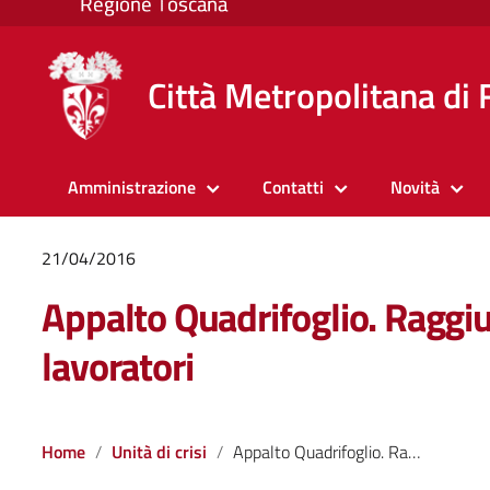
Città Metropolitana di 
Amministrazione
Contatti
Novità
21/04/2016
Appalto Quadrifoglio. Raggiu
lavoratori
Home
Unità di crisi
Appalto Quadrifoglio. Raggiunto accordo per i 59 lavoratori