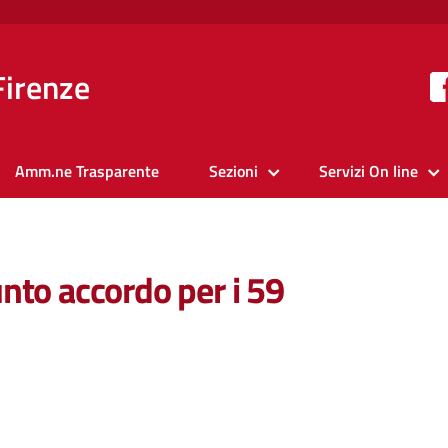
Firenze
Amm.ne Trasparente
Sezioni
Servizi On line
nto accordo per i 59