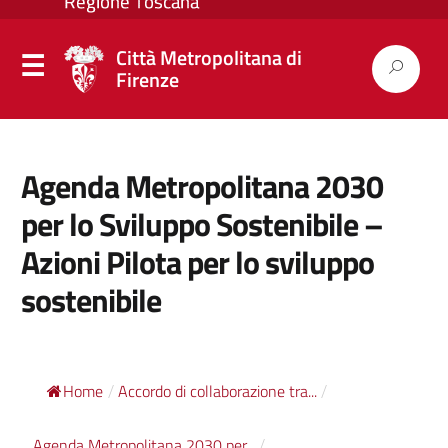
Città Metropolitana di
Firenze
Agenda Metropolitana 2030
per lo Sviluppo Sostenibile –
Azioni Pilota per lo sviluppo
sostenibile
Home
Accordo di collaborazione tra...
/
/
Agenda Metropolitana 2030 per...
/