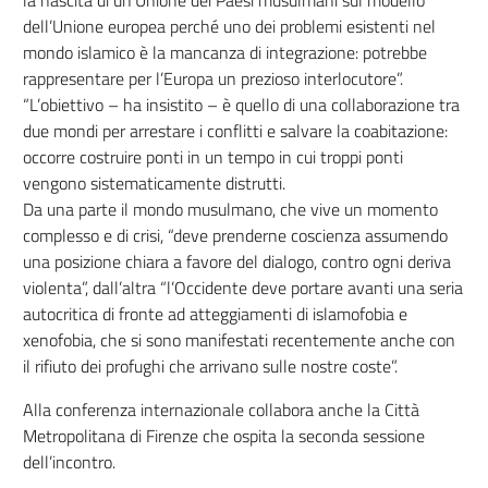
la nascita di un’Unione dei Paesi musulmani sul modello
dell’Unione europea perché uno dei problemi esistenti nel
mondo islamico è la mancanza di integrazione: potrebbe
rappresentare per l’Europa un prezioso interlocutore”.
“L’obiettivo – ha insistito – è quello di una collaborazione tra
due mondi per arrestare i conflitti e salvare la coabitazione:
occorre costruire ponti in un tempo in cui troppi ponti
vengono sistematicamente distrutti.
Da una parte il mondo musulmano, che vive un momento
complesso e di crisi, “deve prenderne coscienza assumendo
una posizione chiara a favore del dialogo, contro ogni deriva
violenta”, dall’altra “l’Occidente deve portare avanti una seria
autocritica di fronte ad atteggiamenti di islamofobia e
xenofobia, che si sono manifestati recentemente anche con
il rifiuto dei profughi che arrivano sulle nostre coste”.
Alla conferenza internazionale collabora anche la Città
Metropolitana di Firenze che ospita la seconda sessione
dell’incontro.