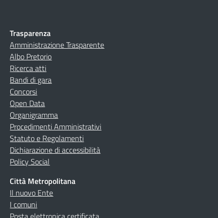
Trasparenza
Amministrazione Trasparente
Albo Pretorio
Ricerca atti
Bandi di gara
Concorsi
Open Data
Organigramma
Procedimenti Amministrativi
Statuto e Regolamenti
Dichiarazione di accessibilità
Policy Social
Città Metropolitana
Il nuovo Ente
I comuni
Posta elettronica certificata