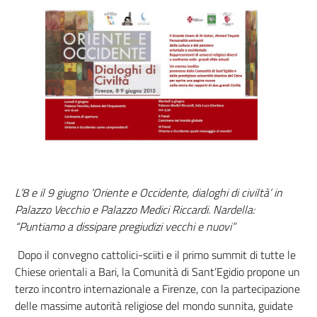
L’8 e il 9 giugno ‘Oriente e Occidente, dialoghi di civiltà’ in
Palazzo Vecchio e Palazzo Medici Riccardi. Nardella:
“Puntiamo a dissipare pregiudizi vecchi e nuovi”
Dopo il convegno cattolici-sciiti e il primo summit di tutte le
Chiese orientali a Bari, la Comunità di Sant’Egidio propone un
terzo incontro internazionale a Firenze, con la partecipazione
delle massime autorità religiose del mondo sunnita, guidate