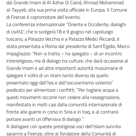
dal Grande Imam di Al Azhar (Il Cairo), Ahmad Mohammad
al-Tayyeb, alla sua prima visita ufficiale in Europa. Il Comune
di Firenze è copromotore dell’evento.
La conferenza internazionale “Oriente e Occidente, dialoghi
di civiltà”, che si svolgerà l’8 e 9 giugno nel capoluogo
toscano, a Palazzo Vecchio e a Palazzo Medici Riccardi, è
stata presentata a Roma dal presidente di Sant’Egidio, Marco
Impagliazzo: “Non si tratta – ha spiegato – di un incontro
interreligioso, ma di dialogo tra culture, che darà occasione al
Grande Imam e ad altre importanti autorità musulmane di
spiegare il volto di un Islam tanto diverso da quello
presentato oggi dall’Isis e dall’oscurantismo violento”
predicato per alimentare i conflitti: “Per togliere acqua a
questi movimenti occorre non cedere alla rassegnazione,
manifestata in molti casi dalla comunità internazionale di
fronte alle guerre in corso in Siria e in Iraq, e al contrario
portare avanti un’offensiva di dialogo ”.
A dialogare con queste prestigiose voci dell’Islam sunnita
saranno a Firenze, oltre al fondatore della Comunità di