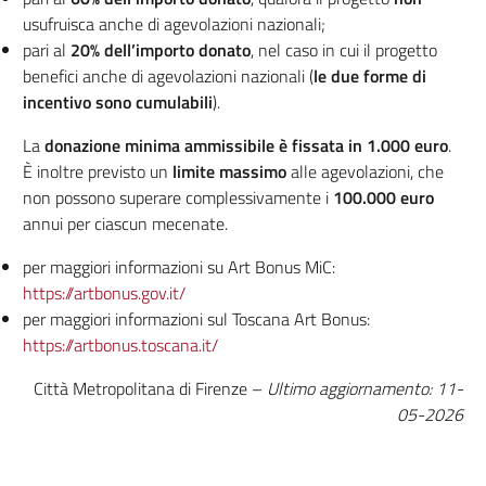
usufruisca anche di agevolazioni nazionali;
pari al
20% dell’importo donato
, nel caso in cui il progetto
benefici anche di agevolazioni nazionali (
le due forme di
incentivo sono cumulabili
).
La
donazione minima ammissibile è fissata in 1.000 euro
.
È inoltre previsto un
limite massimo
alle agevolazioni, che
non possono superare complessivamente i
100.000 euro
annui per ciascun mecenate.
per maggiori informazioni su Art Bonus MiC:
https://artbonus.gov.it/
per maggiori informazioni sul Toscana Art Bonus:
https://artbonus.toscana.it/
Città Metropolitana di Firenze –
Ultimo aggiornamento: 11-
05-2026