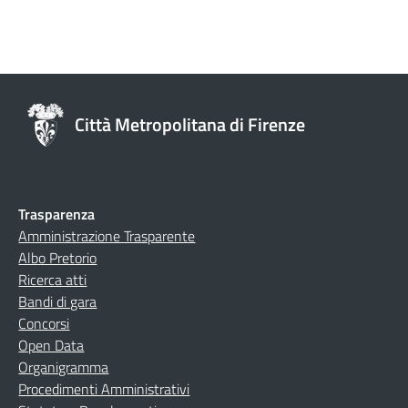
Città Metropolitana di Firenze
Trasparenza
Amministrazione Trasparente
Albo Pretorio
Ricerca atti
Bandi di gara
Concorsi
Open Data
Organigramma
Procedimenti Amministrativi