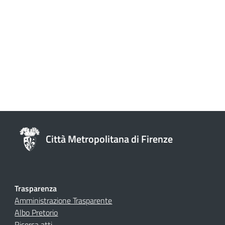
Città Metropolitana di Firenze
Trasparenza
Amministrazione Trasparente
Albo Pretorio
Ricerca atti