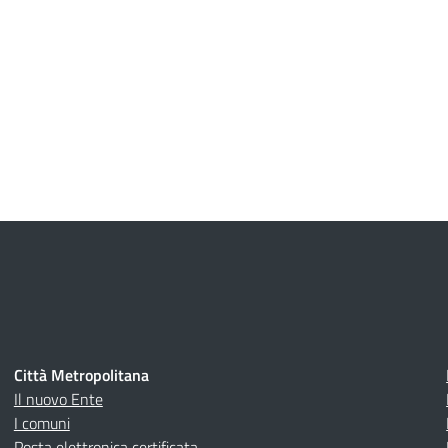
Città Metropolitana
Il nuovo Ente
I comuni
Posta elettronica certificata