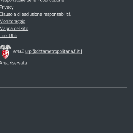
Privacy
Clausola di esclusione responsabilità
Monitoraggio
Mappa del sito
Link Utili
email:
urp@cittametropolitana.fi.it
|
Area riservata