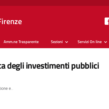
Firenze
Amm.ne Trasparente
Sezioni
Servizi On line
ca degli investimenti pubblici
ione e...