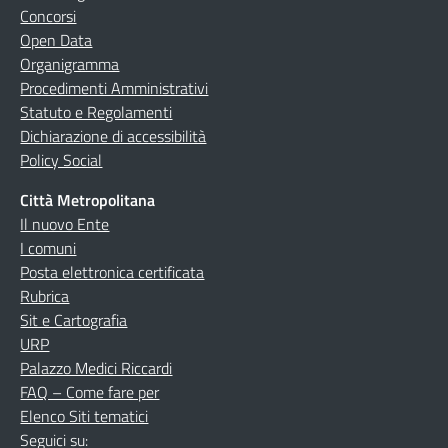
Concorsi
Open Data
Organigramma
Procedimenti Amministrativi
Statuto e Regolamenti
Dichiarazione di accessibilità
Policy Social
Città Metropolitana
Il nuovo Ente
I comuni
Posta elettronica certificata
Rubrica
Sit e Cartografia
URP
Palazzo Medici Riccardi
FAQ – Come fare per
Elenco Siti tematici
Seguici su: