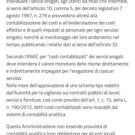
individuare i servizi erogati, agli utenti sia finali che intermedi,
ai sensi dell’articolo 10, comma 5, del decreto legislativo 7
agosto 1997, n. 279 e provvedono altresì alla
contabilizzazione dei costi e all’evidenziazione dei costi
effettivi e di quelli imputati al personale per ogni servizio
erogato, nonché al monitoraggio del loro andamento nel
tempo, pubblicando i relativi dati ai sensi dell’articolo 32.
Secondo l’ANAC per “costi contabilizzati” dei servizi erogati
deve intendersi il valore monetario delle risorse direttamente
e indirettamente impiegate per l’erogazione di ciascun
servizio.
Nelle more dell’approvazione di uno schema tipo redatto
dall’Autorità per la vigilanza sui contratti pubblici di lavori,
servizi e forniture, così come previsto dell’art. 1, c. 15, della L.
n. 190/2012, detti costi contabilizzati sono ricavabili dai
sistemi di contabilità analitica.
Questa Amministrazione non essendo provvista di
contabilità analitica (non obbligatoria per gli enti locali),