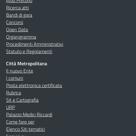
Albo Pretorio
Ricerca atti
Bandi di gara
Concorsi
Open Data
Organigramma
Procedimenti Amministrativi
Statuto e Regolamenti
Città Metropolitana
Il nuovo Ente
I comuni
Posta elettronica certificata
Rubrica
Sit e Cartografia
URP
Palazzo Medici Riccardi
Come fare per
Elenco Siti tematici