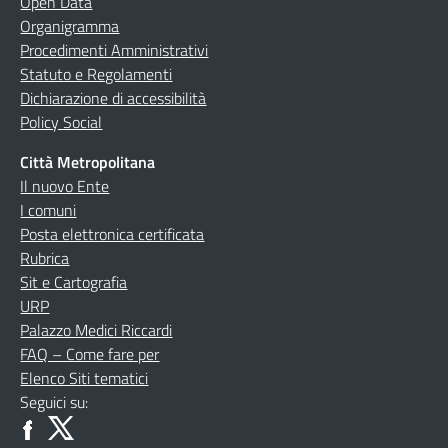
Open Data
Organigramma
Procedimenti Amministrativi
Statuto e Regolamenti
Dichiarazione di accessibilità
Policy Social
Città Metropolitana
Il nuovo Ente
I comuni
Posta elettronica certificata
Rubrica
Sit e Cartografia
URP
Palazzo Medici Riccardi
FAQ – Come fare per
Elenco Siti tematici
Seguici su: