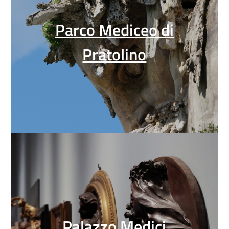
Parco Mediceo di
Pratolino
Palazzo Medici