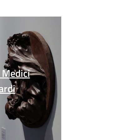
 Medici
ardi