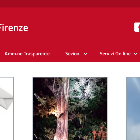
Firenze
Amm.ne Trasparente
Sezioni
Servizi On line