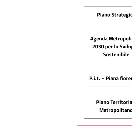
Piano Strategi
Agenda Metropoli
2030 per lo Svil
Sostenibile
P.i.t. – Piana fior
Piano Territoria
Metropolitan