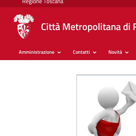
Città Metropolitana di 
Amministrazione
Contatti
Novità