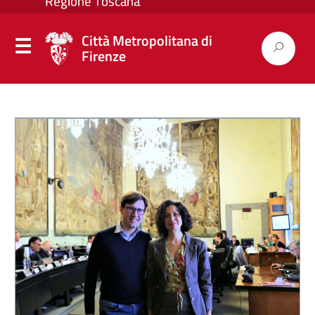
Città Metropolitana di
Firenze