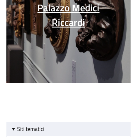
Palazzo Medici
Riccardi
Siti tematici