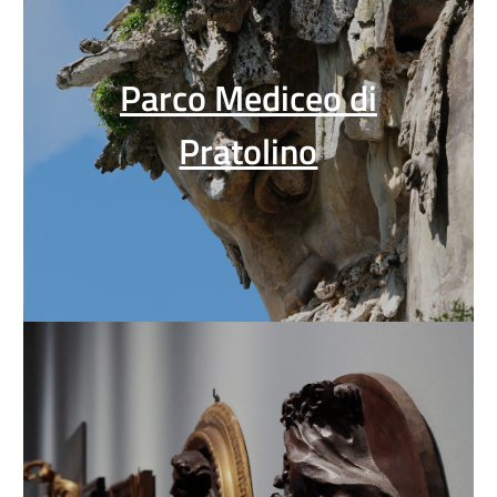
Parco Mediceo di
Pratolino