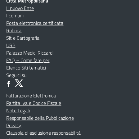
Città Metropolitana
Il nuovo Ente
I comuni
Posta elettronica certificata
Rubrica
Sit e Cartografia
URP
Palazzo Medici Riccardi
FAQ – Come fare per
Elenco Siti tematici
Seguici su:
Fatturazione Elettronica
Partita Iva e Codice Fiscale
Note Legali
Responsabile della Pubblicazione
Privacy
Clausola di esclusione responsabilità