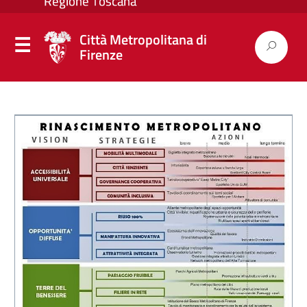
Città Metropolitana di
Firenze