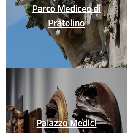
Parco Mediceo di
Pratolino
Palazzo Medici