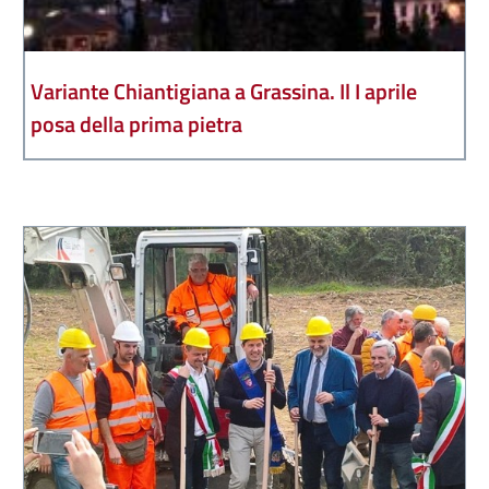
Variante Chiantigiana a Grassina. Il I aprile
posa della prima pietra